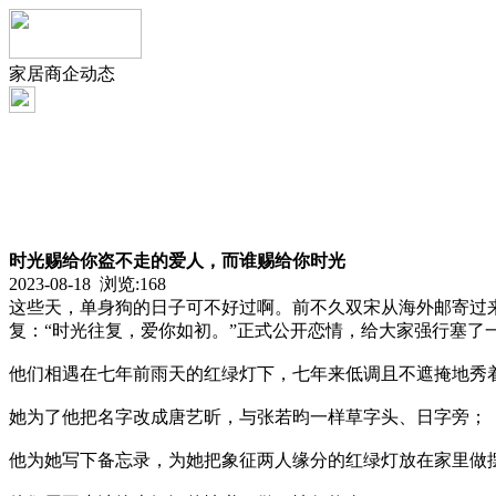
家居商企动态
时光赐给你盗不走的爱人，而谁赐给你时光
2023-08-18 浏览:
168
这些天，单身狗的日子可不好过啊。前不久双宋从海外邮寄过
复：“时光往复，爱你如初。”正式公开恋情，给大家强行塞了
他们相遇在七年前雨天的红绿灯下，七年来低调且不遮掩地秀
她为了他把名字改成唐艺昕，与张若昀一样草字头、日字旁；
他为她写下备忘录，为她把象征两人缘分的红绿灯放在家里做