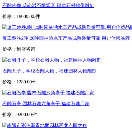
石雕佛像 花岗岩石雕观音 福建石材佛像雕刻
价格：18000.00/件
厦工楚胜2吨-20吨园林洒水车产品成熟质量可靠,用户信赖品牌
价格：到店咨询
石雕孔子，学校石雕人物，福建园林人物雕刻
价格：1280.00/件
石雕石亭 园林石雕六角亭子 福建石雕厂家
价格：9200.00/件