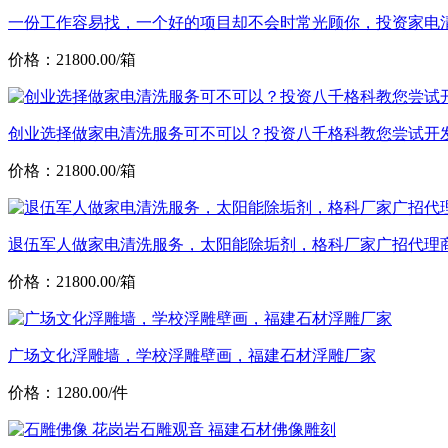
一份工作容易找，一个好的项目却不会时常光顾你，投资家电
价格：21800.00/箱
创业选择做家电清洗服务可不可以？投资八千格科教您尝试开
价格：21800.00/箱
退伍军人做家电清洗服务，太阳能除垢剂，格科厂家广招代理
价格：21800.00/箱
广场文化浮雕墙，学校浮雕壁画，福建石材浮雕厂家
价格：1280.00/件