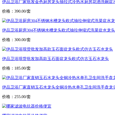
伊品卫浴厂家批发金色厨房龙头抽拉式冷热水厨房花洒洗碗盆
价格：390.00/套
伊品卫浴厨房304不锈钢水槽龙头欧式抽拉伸缩式洗菜盆水龙头
价格：300.00/套
伊品卫浴现货批发加高款玉石面盆龙头欧式仿古玉石水龙头
价格：185.00/套
伊品卫浴厂家直销玉石水龙头全铜冷热水单孔卫生间洗手盘龙
价格：255.00/套