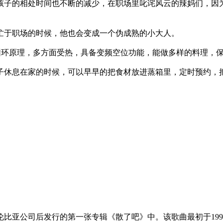
跟孩子的相处时间也不断的减少，在职场里叱诧风云的辣妈们，因
忙于职场的时候，他也会变成一个伪成熟的小大人。
上循环原理，多方面受热，具备变频空位功能，能做多样的料理，
孩子休息在家的时候，可以早早的把食材放进蒸箱里，定时预约，
比亚公司后发行的第一张专辑《散了吧》中。该歌曲最初于199