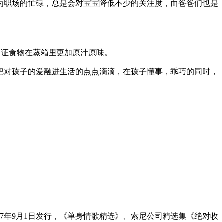
为职场的忙碌，总是会对宝宝降低不少的关注度，而爸爸们也是
保证食物在蒸箱里更加原汁原味。
把对孩子的爱融进生活的点点滴滴，在孩子懂事，乖巧的同时，
7年9月1日发行，《单身情歌精选》、索尼公司精选集《绝对收