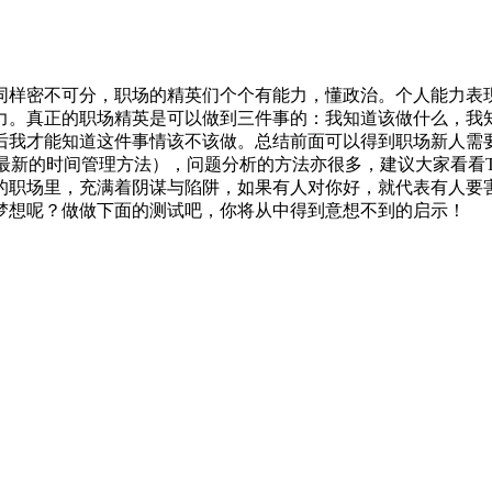
同样密不可分，职场的精英们个个有能力，懂政治。个人能力表
力。真正的职场精英是可以做到三件事的：我知道该做什么，我
后我才能知道这件事情该不该做。总结前面可以得到职场新人需
最新的时间管理方法），问题分析的方法亦很多，建议大家看看
的职场里，充满着阴谋与陷阱，如果有人对你好，就代表有人要
梦想呢？做做下面的测试吧，你将从中得到意想不到的启示！