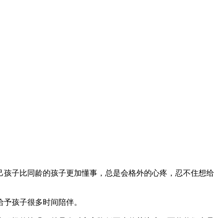
己孩子比同龄的孩子更加懂事，总是会格外的心疼，忍不住想给
给予孩子很多时间陪伴。