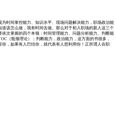
现为时间掌控能力、知识水平、现场问题解决能力，职场政治能
知道该怎么做，我有时间去做。那么对于初入职场的新人这三个
要依次掌握的四个本领：时间管理能力、问题分析能力、判断能
TOC（瓶颈理论）；判断能力，政治能力，这方面的书很多，
害你，如果有人巴结你，就代表有人想利用你！正所谓人在职