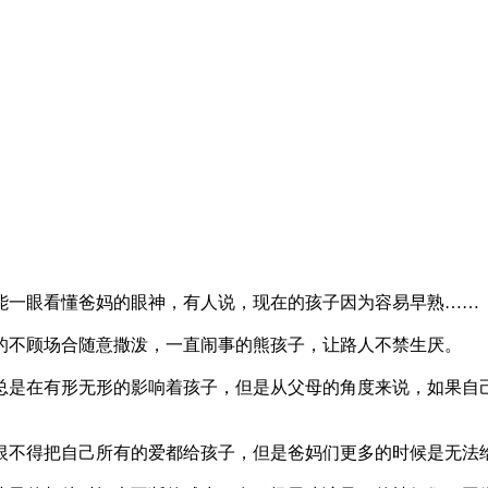
能一眼看懂爸妈的眼神，有人说，现在的孩子因为容易早熟……
的不顾场合随意撒泼，一直闹事的熊孩子，让路人不禁生厌。
总是在有形无形的影响着孩子，但是从父母的角度来说，如果自
恨不得把自己所有的爱都给孩子，但是爸妈们更多的时候是无法