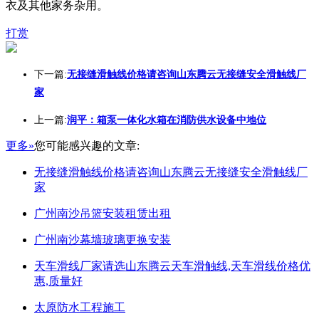
衣及其他家务杂用。
打赏
下一篇:
无接缝滑触线价格请咨询山东腾云无接缝安全滑触线厂
家
上一篇:
润平：箱泵一体化水箱在消防供水设备中地位
更多»
您可能感兴趣的文章:
无接缝滑触线价格请咨询山东腾云无接缝安全滑触线厂
家
广州南沙吊篮安装租赁出租
广州南沙幕墙玻璃更换安装
天车滑线厂家请选山东腾云天车滑触线,天车滑线价格优
惠,质量好
太原防水工程施工