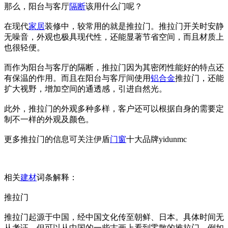
那么，阳台与客厅
隔断
该用什么门呢？
在现代
家居
装修中，较常用的就是推拉门。推拉门开关时安静
无噪音，外观也极具现代性，还能显著节省空间，而且材质上
也很轻便。
而作为阳台与客厅的隔断，推拉门因为其密闭性能好的特点还
有保温的作用。而且在阳台与客厅间使用
铝合金
推拉门，还能
扩大视野，增加空间的通透感，引进自然光。
此外，推拉门的外观多种多样，客户还可以根据自身的需要定
制不一样的外观及颜色。
更多推拉门的信息可关注伊盾
门窗
十大品牌yidunmc
相关
建材
词条解释：
推拉门
推拉门起源于中国，经中国文化传至朝鲜、日本。具体时间无
从考证，但可以从中国的一些古画上看到零散的推拉门，例如