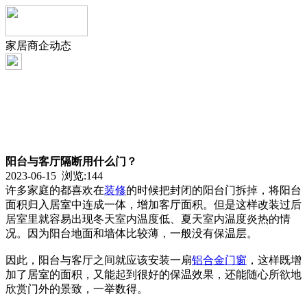
家居商企动态
阳台与客厅隔断用什么门？
2023-06-15 浏览:
144
许多家庭的都喜欢在
装修
的时候把封闭的阳台门拆掉，将阳台
面积归入居室中连成一体，增加客厅面积。但是这样改装过后
居室里就容易出现冬天室内温度低、夏天室内温度炎热的情
况。因为阳台地面和墙体比较薄，一般没有保温层。
因此，阳台与客厅之间就应该安装一扇
铝合金门窗
，这样既增
加了居室的面积，又能起到很好的保温效果，还能随心所欲地
欣赏门外的景致，一举数得。