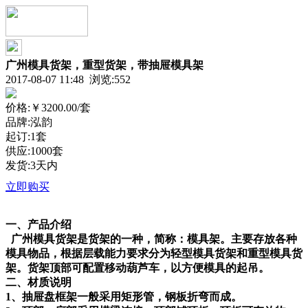
广州模具货架，重型货架，带抽屉模具架
2017-08-07 11:48 浏览:
552
价格:
￥3200.00
/套
品牌:泓韵
起订:1套
供应:1000套
发货:3天内
立即购买
一、产品介绍
广州模具货架是货架的一种，简称：模具架。主要存放各种
模具物品，根据层载能力要求分为轻型模具货架和重型模具货
架。货架顶部可配置移动葫芦车，以方便模具的起吊。
二、材质说明
1、抽屉盘框架一般采用矩形管，钢板折弯而成。