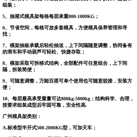
组装；
5、抽屉式模具架每格每层承重800-1000KG；
6、节省空间，每格可放多套模具，方便模具保养管理和寻
找；
7、模架抽板承载后轻松抽送，上下间隔随意调整，协同备有
的滑车和手动葫芦可轻松、快捷存取；
8、模架采取可拆移式结构，全部配件可任意组合，上下间
隔，拆装简便；
9、可随意调整，万能百搭可单个使用也可随意驳接，安装方
便；
10、每层最高承受重量可达800kg-5000kg；结构科学、合理，
按要求组装成型后牢固可靠，安全性高.
广州模具架类别：
A.标准型半开式500-2000KG型，可加天车；