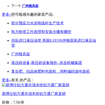
下一个:
广州模具架
更多»
您可能感兴趣的家居产品:
部分预应力水泥电线杆生产技术
电力铁塔工作原理和安装步骤有哪些
供应进口液压油管 美国EATON伊顿原装进口液压油
管
广州模具架
蒸压砖设备,蒸压砖设备报价--东岳机械集团
复合肥、结晶体肥料包装机，饲料编织袋包装机
更多»
有关
的产品：
易博仕铝方通吊顶木纹铝方通厂家直销
价格：7.50/米