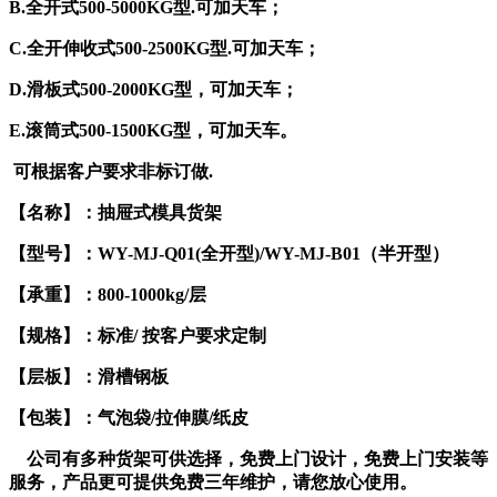
B.全开式500-5000KG型.可加天车；
C.全开伸收式500-2500KG型.可加天车；
D.滑板式500-2000KG型，可加天车；
E.滚筒式500-1500KG型，可加天车。
可根据客户要求非标订做.
【名称】：抽屉式模具货架
【型号】：WY-MJ-Q01(全开型)/WY-MJ-B01（半开型）
【承重】：800-1000kg/层
【规格】：标准/ 按客户要求定制
【层板】：滑槽钢板
【包装】：气泡袋/拉伸膜/纸皮
公司有多种货架可供选择，免费上门设计，免费上门安装等
服务，产品更可提供免费三年维护，请您放心使用。