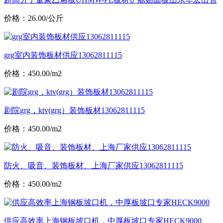
价格：26.00/公斤
grg室内装饰板材供应13062811115
价格：450.00/m2
剧院grg，ktv(grg）装饰板材13062811115
价格：450.00/m2
防火、吸音、装饰板材、上海厂家供应13062811115
价格：450.00/m2
供应高效率上海钢板坡口机，中厚板坡口专家HECK9000