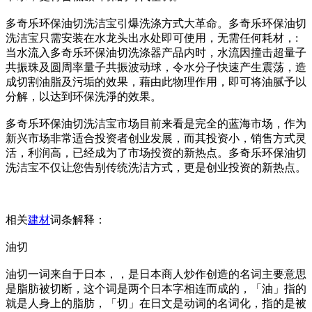
多奇乐环保油切洗洁宝引爆洗涤方式大革命。多奇乐环保油切
洗洁宝只需安装在水龙头出水处即可使用，无需任何耗材，:
当水流入多奇乐环保油切洗涤器产品内时，水流因撞击超量子
共振珠及圆周率量子共振波动球，令水分子快速产生震荡，造
成切割油脂及污垢的效果，藉由此物理作用，即可将油腻予以
分解，以达到环保洗淨的效果。
多奇乐环保油切洗洁宝市场目前来看是完全的蓝海市场，作为
新兴市场非常适合投资者创业发展，而其投资小，销售方式灵
活，利润高，已经成为了市场投资的新热点。多奇乐环保油切
洗洁宝不仅让您告别传统洗洁方式，更是创业投资的新热点。
相关
建材
词条解释：
油切
油切一词来自于日本，，是日本商人炒作创造的名词主要意思
是脂肪被切断，这个词是两个日本字相连而成的，「油」指的
就是人身上的脂肪，「切」在日文是动词的名词化，指的是被