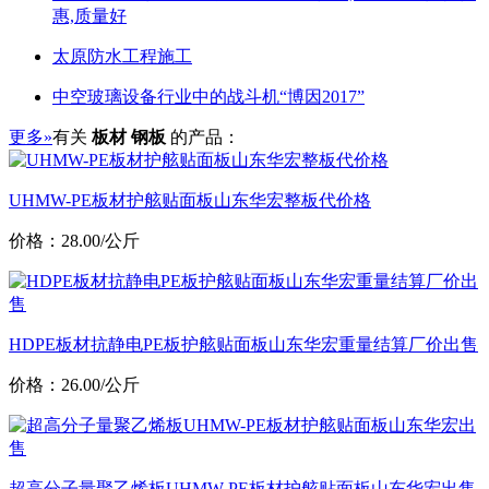
惠,质量好
太原防水工程施工
中空玻璃设备行业中的战斗机“博因2017”
更多»
有关
板材 钢板
的产品：
UHMW-PE板材护舷贴面板山东华宏整板代价格
价格：28.00/公斤
HDPE板材抗静电PE板护舷贴面板山东华宏重量结算厂价出售
价格：26.00/公斤
超高分子量聚乙烯板UHMW-PE板材护舷贴面板山东华宏出售