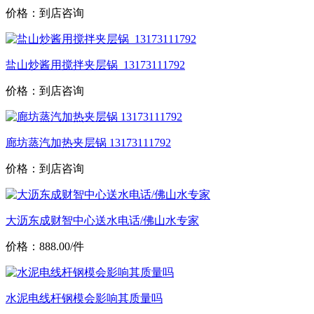
价格：到店咨询
盐山炒酱用搅拌夹层锅_13173111792
价格：到店咨询
廊坊蒸汽加热夹层锅 13173111792
价格：到店咨询
大沥东成财智中心送水电话/佛山水专家
价格：888.00/件
水泥电线杆钢模会影响其质量吗