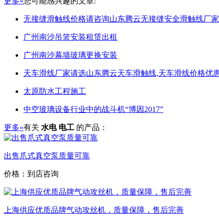
更多»
您可能感兴趣的文章:
无接缝滑触线价格请咨询山东腾云无接缝安全滑触线厂家
广州南沙吊篮安装租赁出租
广州南沙幕墙玻璃更换安装
天车滑线厂家请选山东腾云天车滑触线,天车滑线价格优惠
太原防水工程施工
中空玻璃设备行业中的战斗机“博因2017”
更多»
有关
水电 电工
的产品：
出售爪式真空泵质量可靠
价格：到店咨询
上海供应优质品牌气动攻丝机，质量保障，售后完善