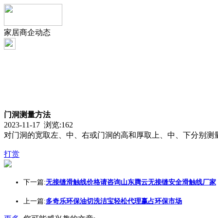
家居商企动态
门洞测量方法
2023-11-17 浏览:
162
对门洞的宽取左、中、右或门洞的高和厚取上、中、下分别测量
打赏
下一篇:
无接缝滑触线价格请咨询山东腾云无接缝安全滑触线厂家
上一篇:
多奇乐环保油切洗洁宝轻松代理赢占环保市场