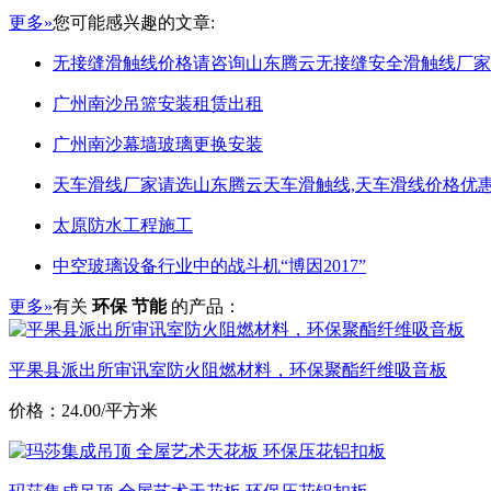
更多»
您可能感兴趣的文章:
无接缝滑触线价格请咨询山东腾云无接缝安全滑触线厂家
广州南沙吊篮安装租赁出租
广州南沙幕墙玻璃更换安装
天车滑线厂家请选山东腾云天车滑触线,天车滑线价格优惠
太原防水工程施工
中空玻璃设备行业中的战斗机“博因2017”
更多»
有关
环保 节能
的产品：
平果县派出所审讯室防火阻燃材料，环保聚酯纤维吸音板
价格：24.00/平方米