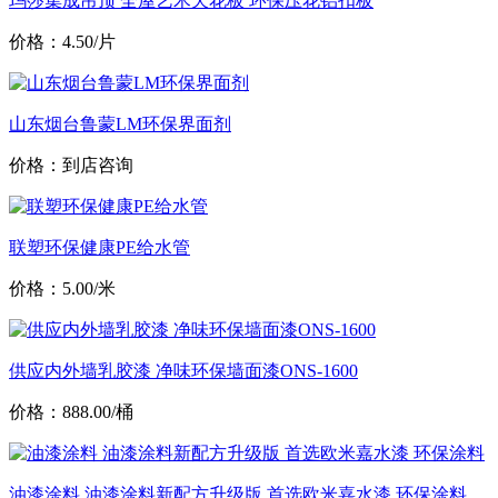
玛莎集成吊顶 全屋艺术天花板 环保压花铝扣板
价格：4.50/片
山东烟台鲁蒙LM环保界面剂
价格：到店咨询
联塑环保健康PE给水管
价格：5.00/米
供应内外墙乳胶漆 净味环保墙面漆ONS-1600
价格：888.00/桶
油漆涂料 油漆涂料新配方升级版 首选欧米嘉水漆 环保涂料