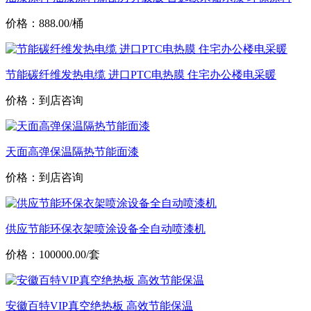
价格：888.00/桶
节能碳纤维发热电缆 进口PTC电热膜 住宅办公楼电采暖
价格：到店咨询
天面高弹保温隔热节能面漆
价格：到店咨询
供应节能环保衣架喷涂设备全自动喷漆机
价格：100000.00/套
安徽百特VIP真空绝热板 高效节能保温