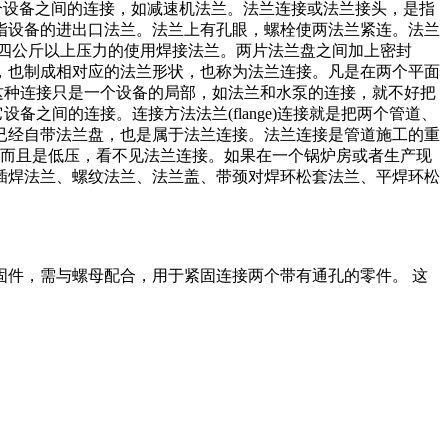
两个设备之间的连接，如减速机法兰。法兰连接或法兰接头，是指
指设备的进出口法兰。法兰上有孔眼，螺栓使两法兰紧连。法兰
四公斤以上压力的使用焊接法兰。两片法兰盘之间加上密封
，也制成相对应的法兰形状，也称为法兰连接。凡是在两个平面
这种连接只是一个设备的局部，如法兰和水泵的连接，就不好把
之间的连接。连接方法法兰(flange)连接就是把两个管道、
已经自带法兰盘，也是属于法兰连接。法兰连接是管道施工的重
，而且是低压，看不见法兰连接。如果在一个锅炉房或者生产现
插焊法兰、螺纹法兰、法兰盖、带颈对焊环松套法兰、平焊环松
固件，需与螺母配合，用于紧固连接两个带有通孔的零件。 这