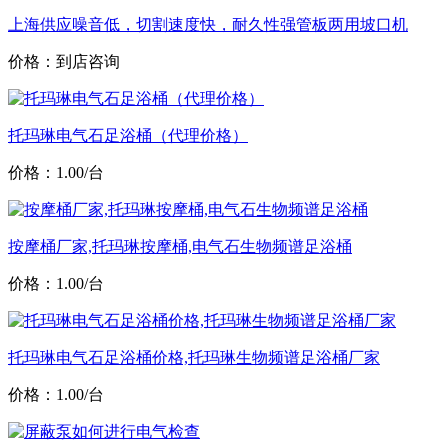
上海供应噪音低，切割速度快，耐久性强管板两用坡口机
价格：到店咨询
托玛琳电气石足浴桶（代理价格）
价格：1.00/台
按摩桶厂家,托玛琳按摩桶,电气石生物频谱足浴桶
价格：1.00/台
托玛琳电气石足浴桶价格,托玛琳生物频谱足浴桶厂家
价格：1.00/台