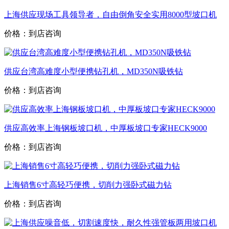
上海供应现场工具领导者，自由倒角安全实用8000型坡口机
价格：到店咨询
供应台湾高难度小型便携钻孔机，MD350N吸铁钻
价格：到店咨询
供应高效率上海钢板坡口机，中厚板坡口专家HECK9000
价格：到店咨询
上海销售6寸高轻巧便携，切削力强卧式磁力钻
价格：到店咨询