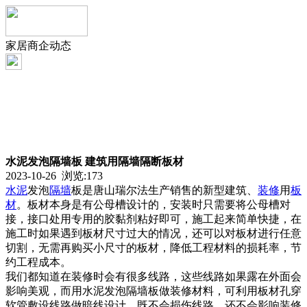
家居商企动态
水泥发泡隔墙板 建筑用隔墙隔断板材
2023-10-26 浏览:
173
水泥
发泡
隔墙
板是唐山瑞尔法生产销售的新型建筑、
装修
用
板
材
。板材本身是有公母槽设计的，安装时只需要将公母槽对
接，接口处用专用的胶黏剂粘好即可，施工起来简单快捷，在
施工时如果遇到板材尺寸过大的情况，还可以对板材进行任意
切割，无需再购买小尺寸的板材，降低工程材料的损耗率，节
约工程成本。
我们都知道在装修时会有很多线路，这些线路如果露在外面会
影响美观，而用水泥发泡隔墙板做装修材料，可利用板材孔穿
软管敷设线路做暗线设计，既不会损伤线路，还不会影响装修