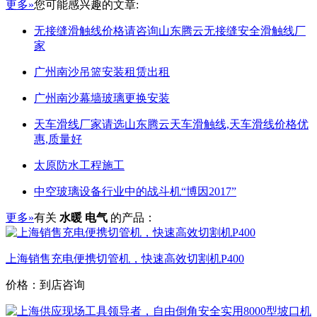
更多»
您可能感兴趣的文章:
无接缝滑触线价格请咨询山东腾云无接缝安全滑触线厂
家
广州南沙吊篮安装租赁出租
广州南沙幕墙玻璃更换安装
天车滑线厂家请选山东腾云天车滑触线,天车滑线价格优
惠,质量好
太原防水工程施工
中空玻璃设备行业中的战斗机“博因2017”
更多»
有关
水暖 电气
的产品：
上海销售充电便携切管机，快速高效切割机P400
价格：到店咨询