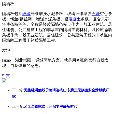
隔墙板
隔墙板包括
玻璃
纤维增强水泥条板、玻璃纤维增强
石膏
空心条
板、钢丝(钢丝网）增强水泥条板、轻
混凝土
条板、复合夹芯
轻质条板等等。全称是轻质隔墙条板，作为一般工业建筑、居
住建筑、公共建筑工程的非承重内隔墙主要材料。以轻质隔墙
条板作为一般工业建筑、居住建筑、公共建筑工程的非承重内
隔墙的工程属于轻质隔墙工程。
发泡
fapao，湖北崇阳、通城两地方言。就是用夸张的言行自我表
现，自我炫耀的意思。
打赏
下一篇:
无接缝滑触线价格请咨询山东腾云无接缝安全滑触线厂
家
上一篇:
艺全全铝家居，开启零甲醛新时代