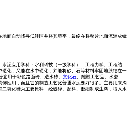
在地面自动找寻低洼区并将其填平，最终在将整片地面流淌成镜
。水泥应用学科：水利科技（一级学科）；工程力学、工程结
中硬化，又能在水中硬化，并能将砂、石等材料牢固地胶结在一
普遍用于彩色路面砖、透水砖、
文化石
、雕塑工艺品、水磨
装饰性用，而且它的制造工艺比普通水泥要好很多。主要用来沟
有二氧化硅为主要原料，经破碎、配料、磨细制成生料，喂入水