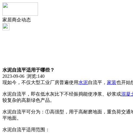
家居商企动态
水泥自流平适用于哪些？
2023-09-06 浏览:
140
现如今，不仅大型工业厂房普遍使用
水泥
自流平，
家装
也开始
水泥自流平，即在低水灰比下不经振捣能使净浆、砂浆或
混凝
较复杂的高新绿色产品。
水泥自流平可分为：①高强型，用于高耐磨地面，重负荷交通
平地面。
水泥自流平适用范围：