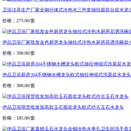
卫浴洁具生产厂家全铜分体式冷热水三件套抽拉面盆台盆水龙
价格：275.00/套
伊品卫浴厂家批发金色厨房龙头抽拉式冷热水厨房花洒洗碗盆
价格：390.00/套
伊品卫浴厨房304不锈钢水槽龙头欧式抽拉伸缩式洗菜盆水龙头
价格：300.00/套
伊品卫浴现货批发加高款玉石面盆龙头欧式仿古玉石水龙头
价格：185.00/套