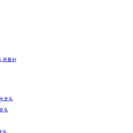
,质量好
龙头