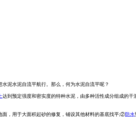
想水泥水泥自流平航行。那么，何为水泥自流平呢？
土
达到预定强度和密实度的特种水泥，由多种活性成分组成的干
地面，用于大面积起砂的修复，铺设其他材料的基底找平;②
防水