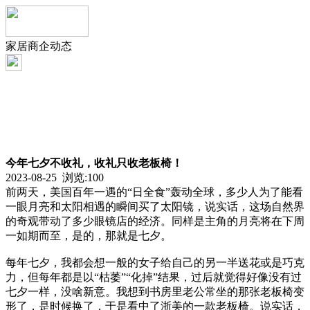
家居商企动态
今年七夕不收礼，收礼只收老板椅！
2023-08-25 浏览:
100
前两天，美国百年一遇的“日全食”轰动全球，多少人为了能看
一眼月亮和太阳相遇的瞬间买了太阳镜，说实话，这场自然界
的奇观带动了多少眼镜店的经济。同样是主角的月亮将在下周
一如期而至，是的，那就是七夕。
每年七夕，我都会想一般的女子给自己的另一半送花或是巧克
力，但每年都是以“枯萎”“化掉”结果，过后就觉得好像没有过
七夕一样，没啥新意。我想到书房里老公常坐的那张老板椅变
形了，是时候换了，于是看中了浙美的一款老板椅。说实话，