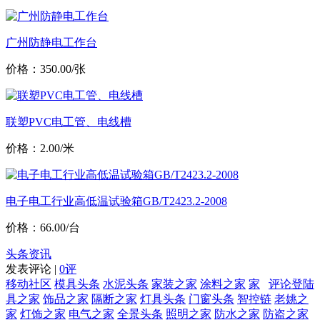
广州防静电工作台
价格：350.00/张
联塑PVC电工管、电线槽
价格：2.00/米
电子电工行业高低温试验箱GB/T2423.2-2008
价格：66.00/台
头条资讯
发表评论 |
0评
移动社区
模具头条
水泥头条
家装之家
涂料之家
家
评论登陆
具之家
饰品之家
隔断之家
灯具头条
门窗头条
智控链
老姚之
家
灯饰之家
电气之家
全景头条
照明之家
防水之家
防盗之家