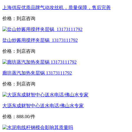
上海供应优质品牌气动攻丝机，质量保障，售后完善
价格：到店咨询
盐山炒酱用搅拌夹层锅_13173111792
价格：到店咨询
廊坊蒸汽加热夹层锅 13173111792
价格：到店咨询
大沥东成财智中心送水电话/佛山水专家
价格：888.00/件