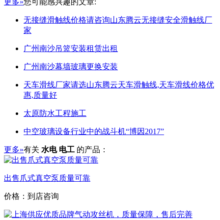
更多»
您可能感兴趣的文章:
无接缝滑触线价格请咨询山东腾云无接缝安全滑触线厂
家
广州南沙吊篮安装租赁出租
广州南沙幕墙玻璃更换安装
天车滑线厂家请选山东腾云天车滑触线,天车滑线价格优
惠,质量好
太原防水工程施工
中空玻璃设备行业中的战斗机“博因2017”
更多»
有关
水电 电工
的产品：
出售爪式真空泵质量可靠
价格：到店咨询