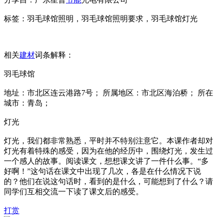
标签：羽毛球馆照明，羽毛球馆照明要求，羽毛球馆灯光
相关
建材
词条解释：
羽毛球馆
地址：市北区连云港路7号； 所属地区：市北区海泊桥； 所在
城市：青岛；
灯光
灯光，我们都非常熟悉，平时并不特别注意它。本课作者却对
灯光有着特殊的感受，因为在他的经历中，围绕灯光，发生过
一个感人的故事。阅读课文，想想课文讲了一件什么事。“多
好啊！”这句话在课文中出现了几次，各是在什么情况下说
的？他们在说这句话时，看到的是什么，可能想到了什么？请
同学们互相交流一下读了课文后的感受。
打赏