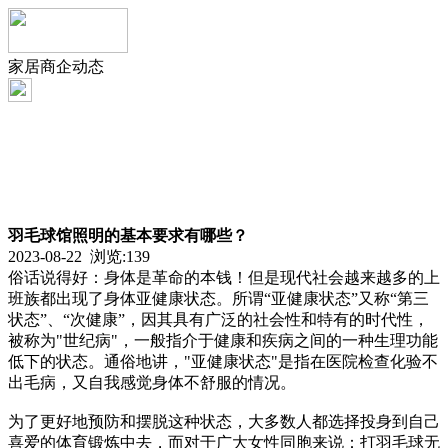
家居商企动态
羽毛球馆照明的基本要求有哪些？
2023-08-22 浏览:
139
俗话说得好：身体是革命的本钱！但是现代社会越来越多的上
班族都出现了身体亚健康状态。所谓“亚健康状态”又称“第三
状态”、“次健康”，因其具有广泛的社会性和特有的时代性，
被称为"世纪病"，一般指介于健康和疾病之间的一种生理功能
低下的状态。通俗地讲，"亚健康状态"是指在医院检查化验不
出毛病，又自我感觉身体不舒服的情况。
为了更好地预防和摆脱这种状态，大多数人都选择投身到自己
喜爱的体育锻炼中去，而对于广大女性同胞来说：打羽毛球无