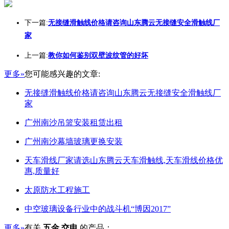
下一篇:
无接缝滑触线价格请咨询山东腾云无接缝安全滑触线厂
家
上一篇:
教你如何鉴别双壁波纹管的好坏
更多»
您可能感兴趣的文章:
无接缝滑触线价格请咨询山东腾云无接缝安全滑触线厂
家
广州南沙吊篮安装租赁出租
广州南沙幕墙玻璃更换安装
天车滑线厂家请选山东腾云天车滑触线,天车滑线价格优
惠,质量好
太原防水工程施工
中空玻璃设备行业中的战斗机“博因2017”
更多»
有关
五金 交电
的产品：