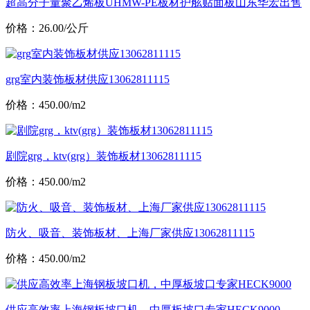
超高分子量聚乙烯板UHMW-PE板材护舷贴面板山东华宏出售
价格：26.00/公斤
grg室内装饰板材供应13062811115
价格：450.00/m2
剧院grg，ktv(grg）装饰板材13062811115
价格：450.00/m2
防火、吸音、装饰板材、上海厂家供应13062811115
价格：450.00/m2
供应高效率上海钢板坡口机，中厚板坡口专家HECK9000