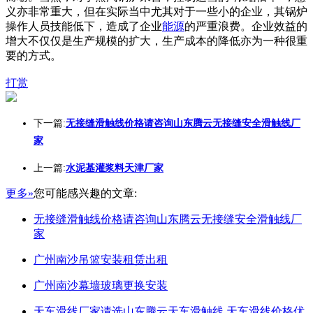
义亦非常重大，但在实际当中尤其对于一些小的企业，其锅炉
操作人员技能低下，造成了企业
能源
的严重浪费。企业效益的
增大不仅仅是生产规模的扩大，生产成本的降低亦为一种很重
要的方式。
打赏
下一篇:
无接缝滑触线价格请咨询山东腾云无接缝安全滑触线厂
家
上一篇:
水泥基灌浆料天津厂家
更多»
您可能感兴趣的文章:
无接缝滑触线价格请咨询山东腾云无接缝安全滑触线厂
家
广州南沙吊篮安装租赁出租
广州南沙幕墙玻璃更换安装
天车滑线厂家请选山东腾云天车滑触线,天车滑线价格优