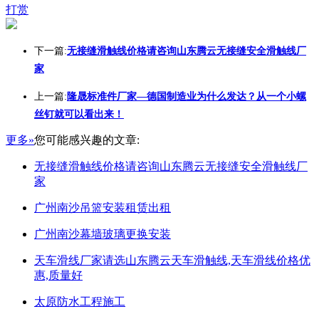
打赏
下一篇:
无接缝滑触线价格请咨询山东腾云无接缝安全滑触线厂
家
上一篇:
隆晟标准件厂家—德国制造业为什么发达？从一个小螺
丝钉就可以看出来！
更多»
您可能感兴趣的文章:
无接缝滑触线价格请咨询山东腾云无接缝安全滑触线厂
家
广州南沙吊篮安装租赁出租
广州南沙幕墙玻璃更换安装
天车滑线厂家请选山东腾云天车滑触线,天车滑线价格优
惠,质量好
太原防水工程施工