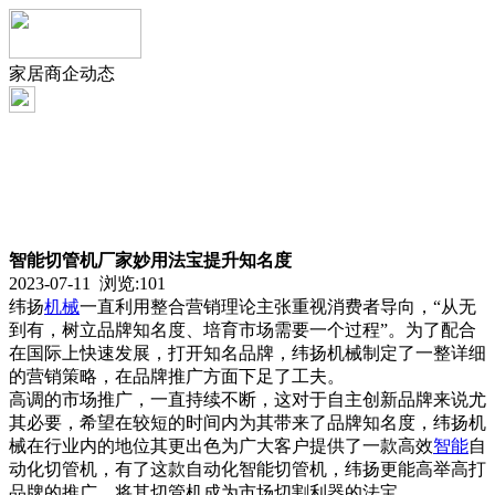
家居商企动态
智能切管机厂家妙用法宝提升知名度
2023-07-11 浏览:
101
纬扬
机械
一直利用整合营销理论主张重视消费者导向，“从无
到有，树立品牌知名度、培育市场需要一个过程”。为了配合
在国际上快速发展，打开知名品牌，纬扬机械制定了一整详细
的营销策略，在品牌推广方面下足了工夫。
高调的市场推广，一直持续不断，这对于自主创新品牌来说尤
其必要，希望在较短的时间内为其带来了品牌知名度，纬扬机
械在行业内的地位其更出色为广大客户提供了一款高效
智能
自
动化切管机，有了这款自动化智能切管机，纬扬更能高举高打
品牌的推广，将其切管机成为市场切割利器的法宝。