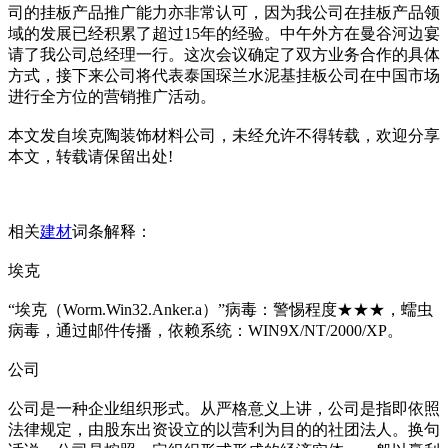
司的挂板产品推广能力亦非常认可，因为我公司在挂板产品领
域的发展已经积累了超过15年的经验。中午外方在曼谷河边宴
请了我公司总经理一行。这次会议确定了双方业务合作的具体
方式，接下来公司将代表泰国琛兰水泥基挂板公司在中国市场
进行全方位的营销推广活动。
本文发自埃克陶装饰材料公司，未经允许不得转载，欢迎分享
本文，转载请保留出处!
相关
建材
词条解释：
埃克
“埃克（Worm.Win32.Anker.a）”病毒：警惕程度★★★，蠕虫
病毒，通过邮件传播，依赖系统：WIN9X/NT/2000/XP。
公司
公司是一种企业组织形式。从严格意义上讲，公司是指即依照
法律规定，由股东出资设立的以营利为目的的社团法人。换句