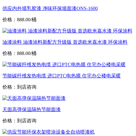
供应内外墙乳胶漆 净味环保墙面漆ONS-1600
价格：888.00/桶
油漆涂料 油漆涂料新配方升级版 首选欧米嘉水漆 环保涂料
价格：888.00/桶
节能碳纤维发热电缆 进口PTC电热膜 住宅办公楼电采暖
价格：到店咨询
天面高弹保温隔热节能面漆
价格：到店咨询