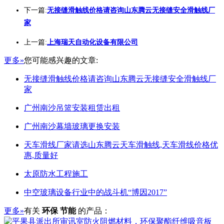
下一篇:
无接缝滑触线价格请咨询山东腾云无接缝安全滑触线厂
家
上一篇:
上海瑞天自动化设备有限公司
更多»
您可能感兴趣的文章:
无接缝滑触线价格请咨询山东腾云无接缝安全滑触线厂
家
广州南沙吊篮安装租赁出租
广州南沙幕墙玻璃更换安装
天车滑线厂家请选山东腾云天车滑触线,天车滑线价格优
惠,质量好
太原防水工程施工
中空玻璃设备行业中的战斗机“博因2017”
更多»
有关
环保 节能
的产品：