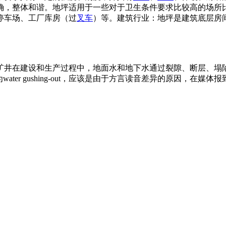
确，整体和谐。地坪适用于一些对于卫生条件要求比较高的场所
停车场、工厂库房（过
叉车
）等。建筑行业：地坪是建筑底层房
矿井在建设和生产过程中，地面水和地下水通过裂隙、断层、塌
er gushing-out，应该是由于方言读音差异的原因，在媒