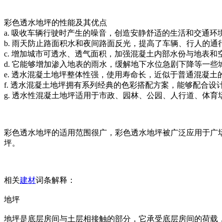
彩色透水地坪的性能及其优点
a. 吸收车辆行驶时产生的噪音，创造安静舒适的生活和交通环
b. 雨天防止路面积水和夜间路面反光，提高了车辆、行人的通
c. 增加城市可透水、透气面积，加强混凝土内部水份与地表
d. 它能够增加渗入地表的雨水，缓解地下水位急剧下降等一
e. 透水混凝土地坪整体性强，使用寿命长，近似于普通混凝
f. 透水混凝土地坪拥有系列经典的色彩搭配方案，能够配合
g. 透水性混凝土地坪适用于市政、园林、公园、人行道、体
彩色透水地坪的适用范围很广，彩色透水地坪被广泛应用于广
坪。
相关
建材
词条解释：
地坪
地坪是底层房间与土层相接触的部分，它承受底层房间的荷载