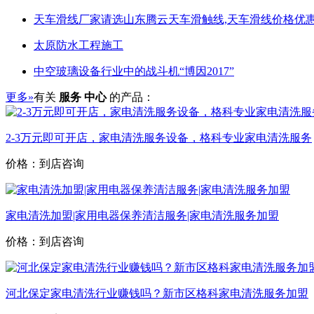
天车滑线厂家请选山东腾云天车滑触线,天车滑线价格优惠
太原防水工程施工
中空玻璃设备行业中的战斗机“博因2017”
更多»
有关
服务 中心
的产品：
2-3万元即可开店，家电清洗服务设备，格科专业家电清洗服务
价格：到店咨询
家电清洗加盟|家用电器保养清洁服务|家电清洗服务加盟
价格：到店咨询
河北保定家电清洗行业赚钱吗？新市区格科家电清洗服务加盟