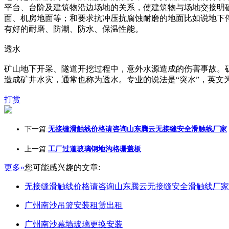
平台、台阶及建筑物沿边场地的关系，使建筑物与场地交接明
面、机房地面等；和要求抗冲压抗腐蚀耐磨的地面比如说地下
有好的耐磨、防潮、防水、保温性能。
透水
矿山地下开采、隧道开挖过程中，意外水源造成的伤害事故。
造成矿井水灾，通常也称为透水。专业的说法是“突水”，英文为wat
打赏
下一篇:
无接缝滑触线价格请咨询山东腾云无接缝安全滑触线厂家
上一篇:
工厂过道玻璃钢地沟格珊盖板
更多»
您可能感兴趣的文章:
无接缝滑触线价格请咨询山东腾云无接缝安全滑触线厂家
广州南沙吊篮安装租赁出租
广州南沙幕墙玻璃更换安装