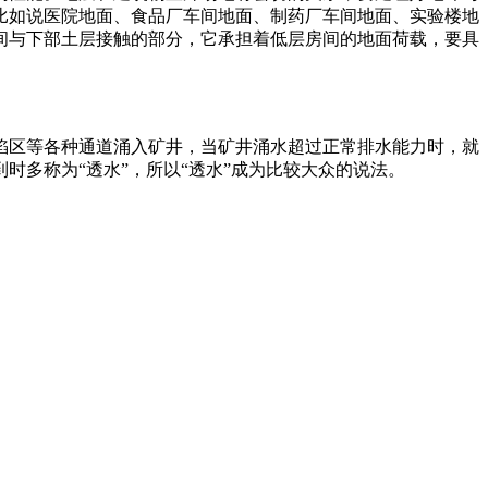
比如说医院地面、食品厂车间地面、制药厂车间地面、实验楼地
间与下部土层接触的部分，它承担着低层房间的地面荷载，要具
陷区等各种通道涌入矿井，当矿井涌水超过正常排水能力时，就
体报到时多称为“透水”，所以“透水”成为比较大众的说法。