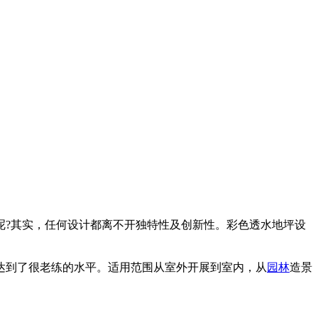
呢?其实，任何设计都离不开独特性及创新性。彩色透水地坪设
达到了很老练的水平。适用范围从室外开展到室内，从
园林
造景