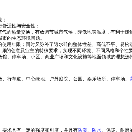
境；
行舒适性与安全性；
和空气的热量交换，有效调节城市气候，降低地表温度，有利于缓解
些城市的生态环境问题。
土的使用年限；同时又弥补了透水砖的整体性差、高低不平、易松
设计师的创意及业主的特殊要求，实现不同环境、不同风格和个性
育场馆、停车场、小区、商业广场和文化设施等地面领域的理想选
场、行车道、中心绿地、户外庭院、公园、娱乐场所、停车场、
，要求具有一定的强度和刚度，并具有
防潮
、
防水
、保暖、耐磨