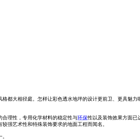
风格都大相径庭。怎样让彩色透水地坪的设计更前卫、更具魅力
的合理性，专用化学材料的稳定性与
环保
性以及装饰效果方面已
有较强艺术性和特殊装饰要求的地面工程而闻名。
一。