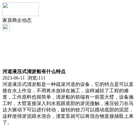
家居商企动态
河道液压式清淤船有什么特点
2023-06-11 浏览:
111
河道液压式清淤船是一种疏浚河道的设备，它的特点是可以直
接在水上作业，不用将水放掉在施工，这样减轻了工程的难
度，工作原料也很简单，清淤船的前端有一前置大臂，设备施
工时，大臂直接深入到水底跟底部的淤泥接触，液压铰刀在马
达大驱动下可以进行转动，旋转的铰刀可以搅动底部的泥层，
这样使得淤泥跟水混合，渣桨泵就可以将混合物直接抽取上来
了。