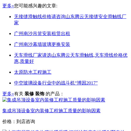
更多»
您可能感兴趣的文章:
无接缝滑触线价格请咨询山东腾云无接缝安全滑触线厂
家
广州南沙吊篮安装租赁出租
广州南沙幕墙玻璃更换安装
天车滑线厂家请选山东腾云天车滑触线,天车滑线价格优
惠,质量好
太原防水工程施工
中空玻璃设备行业中的战斗机“博因2017”
更多»
有关
装修 装饰
的产品：
集成吊顶设备室内装修工程施工质量的影响因素
价格：到店咨询