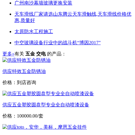
广州南沙幕墙玻璃更换安装
天车滑线厂家请选山东腾云天车滑触线,天车滑线价格优
惠,质量好
太原防水工程施工
中空玻璃设备行业中的战斗机“博因2017”
更多»
有关
五金 交电
的产品：
供应特效五金防锈油
价格：到店咨询
供应五金塑胶圆盘型专业全自动喷漆设备
价格：100000.00/套