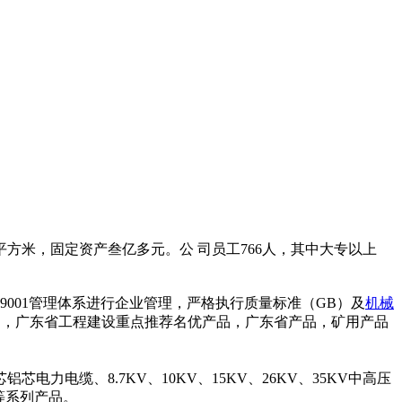
方米，固定资产叁亿多元。公 司员工766人，其中大专以上
9001管理体系进行企业管理，严格执行质量标准（GB）及
机械
5KV），广东省工程建设重点推荐名优产品，广东省产品，矿用产品
力电缆、8.7KV、10KV、15KV、26KV、35KV中高压
缆等系列产品。