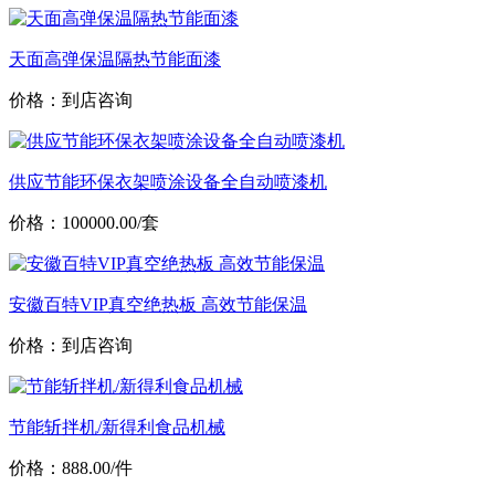
天面高弹保温隔热节能面漆
价格：到店咨询
供应节能环保衣架喷涂设备全自动喷漆机
价格：100000.00/套
安徽百特VIP真空绝热板 高效节能保温
价格：到店咨询
节能斩拌机/新得利食品机械
价格：888.00/件