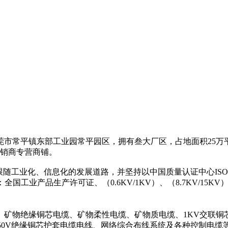
市常平镇东部工业园常平园区，拥有叁大厂区，占地面积25万平
经销商专营商铺。
随工业化、信息化的发展道路，并坚持以中国质量认证中心ISO
国工业产品生产许可证、（0.6KV/1KV）、（8.7KV/1
、矿物绝缘铜芯电缆、矿物柔性电缆、矿物质电缆、1KV交联铜芯铝芯电
0V/750V绝缘铜芯护套电缆电线、网络综合布线系统及各种控制电