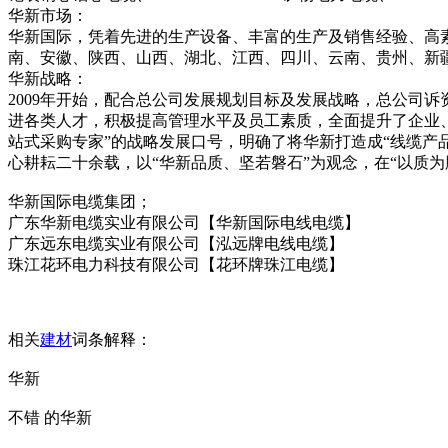
华新市场：
华新国际，凭着先进的生产设备、丰富的生产及销售经验、高
南、安徽、陕西、山西、湖北、江西、四川、云南、贵州、新疆
华新战略：
2009年开始，配合总公司发展规划目标及发展战略，总公司
进各类人才，积极提高管理水平及员工素质，全面提升了企业
站式采购专家”的战略发展口号，明确了将华新打造成“线缆产
心耕耘二十余载，以“华新品质、坚若磐石”为观念，在“以质
华新国际电缆集团；
广东华新电缆实业有限公司【华新国际电线电缆】
广东远东电缆实业有限公司【泓远牌电线电缆】
珠江花环电力科技有限公司【花环牌珠江电缆】
相关
建材
词条解释：
华新
不错 的华新