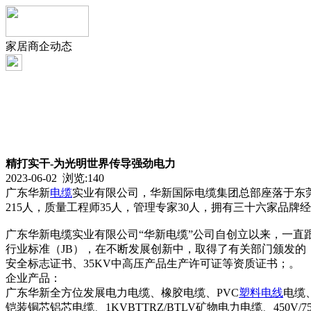
家居商企动态
精打实干-为光明世界传导强劲电力
2023-06-02 浏览:
140
广东华新
电缆
实业有限公司，华新国际电缆集团总部座落于东莞
215人，质量工程师35人，管理专家30人，拥有三十六家品牌
广东华新电缆实业有限公司“华新电缆”公司自创立以来，一直跟
行业标准（JB），在不断发展创新中，取得了有关部门颁发的：全
安全标志证书、35KV中高压产品生产许可证等资质证书；。
企业产品：
广东华新全方位发展电力电缆、橡胶电缆、PVC
塑料
电线
电缆
铠装铜芯铝芯电缆、1KVBTTRZ/BTLV矿物电力电缆、45