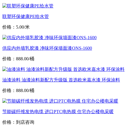
联塑环保健康PE给水管
价格：5.00/米
供应内外墙乳胶漆 净味环保墙面漆ONS-1600
价格：888.00/桶
油漆涂料 油漆涂料新配方升级版 首选欧米嘉水漆 环保涂料
价格：888.00/桶
节能碳纤维发热电缆 进口PTC电热膜 住宅办公楼电采暖
价格：到店咨询