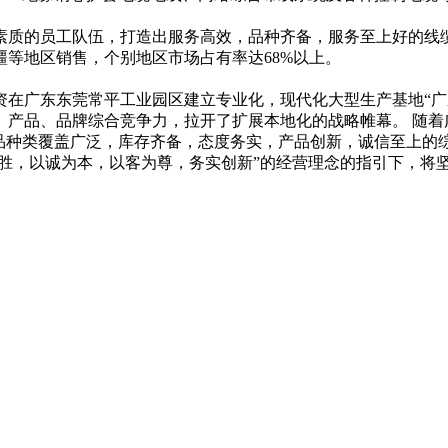
素质的员工队伍，打造出服务高效，品种齐备，服务至上好的线
等地区销售，个别地区市场占有率达68%以上。
诉资在广东东莞常平工业园区建立专业化，现代化大型生产基地“
、产品、品牌综合竞争力，拉开了扩展本地化的战略帷幕。 随着
品种类覆盖广泛，库存齐备，态度务实，产品创新，诚信至上的
为胜，以诚为本，以客为尊，务实创新”的经营理念的指引下，将